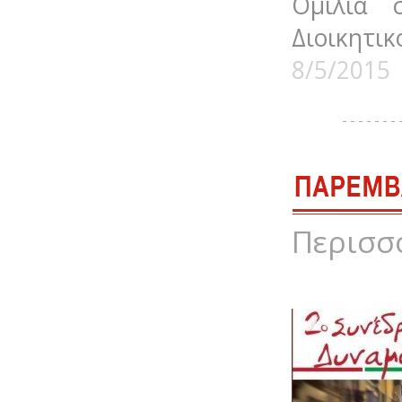
Ομιλία 
Διοικητικ
8/5/2015
Περισσ