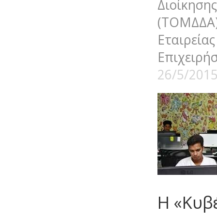
Διοίκηση
(ΤΟΜΔΔΑ
Εταιρε
Επιχειρήσ
26/5/201
Η «Κυβ