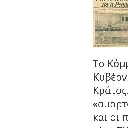
Το Κόμ
Κυβέρν
Κράτος
«αμαρτ
και οι 