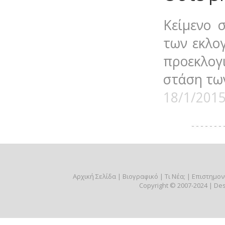
Κείμενο 
των εκλο
προεκλογ
στάση τω
18/1/201
Αρχική Σελίδα
|
Βιογραφικό
|
Τι Νέα;
|
Επιστημον
Copyright © 2007-2024 | Des