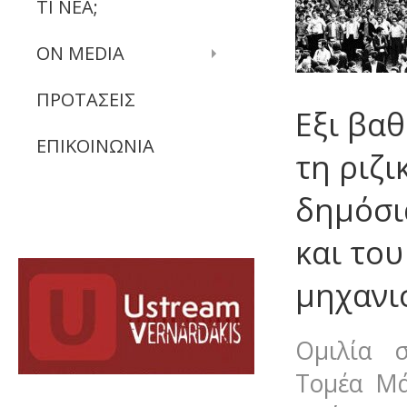
ΤΙ ΝΕΑ;
ON MEDIA
ΠΡΟΤΑΣΕΙΣ
Εξι βαθ
ΕΠΙΚΟΙΝΩΝΙΑ
τη ριζι
δημόσι
και του
μηχανι
Ομιλία 
Τομέα Μά